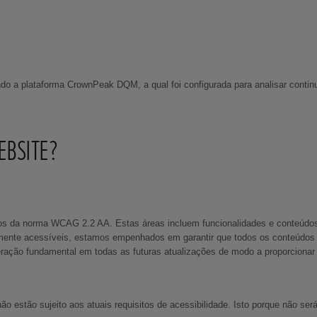
zando a plataforma CrownPeak DQM, a qual foi configurada para analisar con
EBSITE?
tos da norma WCAG 2.2 AA. Estas áreas incluem funcionalidades e conteúdo
mente acessíveis, estamos empenhados em garantir que todos os conteúdos 
ão fundamental em todas as futuras atualizações de modo a proporcionar um
o estão sujeito aos atuais requisitos de acessibilidade. Isto porque não se