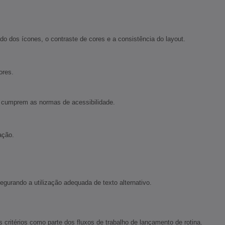
o dos ícones, o contraste de cores e a consistência do layout.
ores.
os cumprem as normas de acessibilidade.
ação.
gurando a utilização adequada de texto alternativo.
ritérios como parte dos fluxos de trabalho de lançamento de rotina.