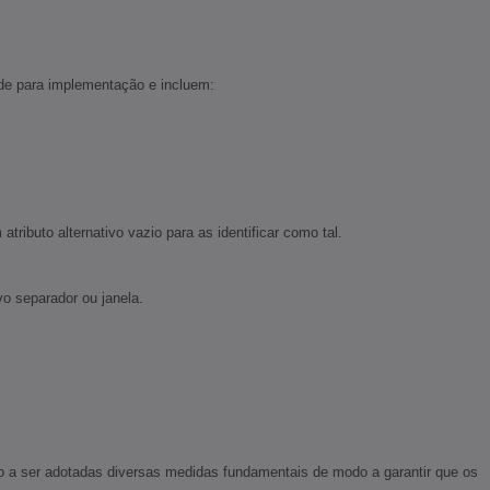
ade para implementação e incluem:
ributo alternativo vazio para as identificar como tal.
o separador ou janela.
ão a ser adotadas diversas medidas fundamentais de modo a garantir que os