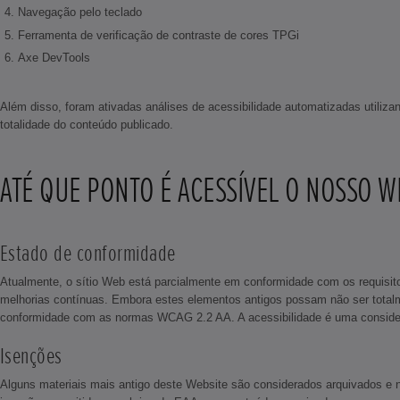
Navegação pelo teclado
Ferramenta de verificação de contraste de cores TPGi
Axe DevTools
Além disso, foram ativadas análises de acessibilidade automatizadas utili
totalidade do conteúdo publicado.
ATÉ QUE PONTO É ACESSÍVEL O NOSSO W
Estado de conformidade
Atualmente, o sítio Web está parcialmente em conformidade com os requisi
melhorias contínuas. Embora estes elementos antigos possam não ser total
conformidade com as normas WCAG 2.2 AA. A acessibilidade é uma consideraç
Isenções
Alguns materiais mais antigo deste Website são considerados arquivados e nã