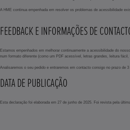
A HME continua empenhada em resolver os problemas de acessibilidade existe
FEEDBACK E INFORMAÇÕES DE CONTAC
Estamos empenhados em melhorar continuamente a acessibilidade do nosso síti
num formato diferente (como um PDF acessível, letras grandes, leitura fácil
Analisaremos o seu pedido e entraremos em contacto consigo no prazo de 3 
DATA DE PUBLICAÇÃO
Esta declaração foi elaborada em 27 de junho de 2025. Foi revista pela últi