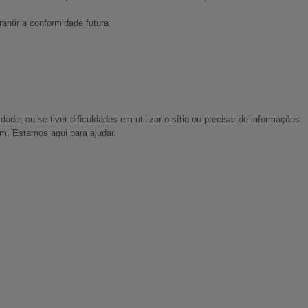
ntir a conformidade futura.
, ou se tiver dificuldades em utilizar o sítio ou precisar de informações
om. Estamos aqui para ajudar.