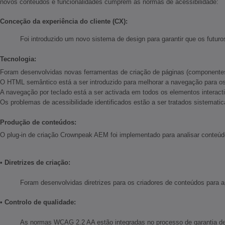
novos conteúdos e funcionalidades cumprem as normas de acessibilidade:
Conceção da experiência do cliente (CX):
Foi introduzido um novo sistema de design para garantir que os futur
Tecnologia:
Foram desenvolvidas novas ferramentas de criação de páginas (componentes)
O HTML semântico está a ser introduzido para melhorar a navegação para os u
A navegação por teclado está a ser activada em todos os elementos interact
Os problemas de acessibilidade identificados estão a ser tratados sistemat
Produção de conteúdos:
O plug-in de criação Crownpeak AEM foi implementado para analisar conteúdo
• Diretrizes de criação:
Foram desenvolvidas diretrizes para os criadores de conteúdos para a
• Controlo de qualidade:
As normas WCAG 2.2 AA estão integradas no processo de garantia de q