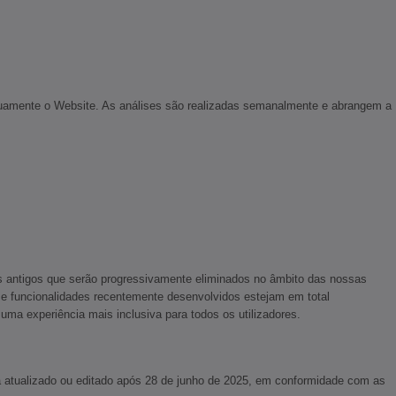
tinuamente o Website. As análises são realizadas semanalmente e abrangem a
s antigos que serão progressivamente eliminados no âmbito das nossas
e funcionalidades recentemente desenvolvidos estejam em total
a experiência mais inclusiva para todos os utilizadores.
rá atualizado ou editado após 28 de junho de 2025, em conformidade com as