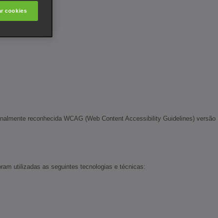
ar cookies
ionalmente reconhecida WCAG (Web Content Accessibility Guidelines) versão
ram utilizadas as seguintes tecnologias e técnicas: