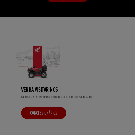
VENHA VISITAR-NOS
Vamos dizer-lhe e mostrar-lhe tudo aquilo que precisa de saber.
CONCESSIONÁRIOS