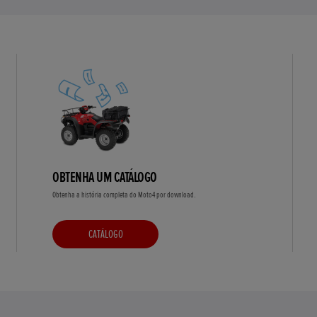
OBTENHA UM CATÁLOGO
Obtenha a história completa do Moto4 por download.
CATÁLOGO