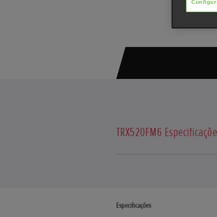
Configur
TRX520FM6
Especificaçõ
Especificações