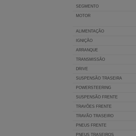
SEGMENTO
MOTOR
ALIMENTAÇÃO
IGNIÇÃO
ARRANQUE
TRANSMISSÃO
DRIVE
SUSPENSÃO TRASEIRA
POWERSTEERING
SUSPENSÃO FRENTE
TRAVÕES FRENTE
TRAVÃO TRASEIRO
PNEUS FRENTE
PNEUS TRASEIROS