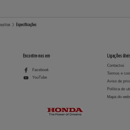
ourtrax
Especificações
Encontre-nos em
Ligações útei
Contactos
Facebook
Termos e con
YouTube
Aviso de priv
Política de u
Mapa do webs