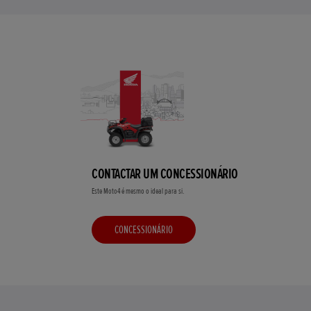
CONTACTAR UM CONCESSIONÁRIO
Este Moto4 é mesmo o ideal para si.
CONCESSIONÁRIO