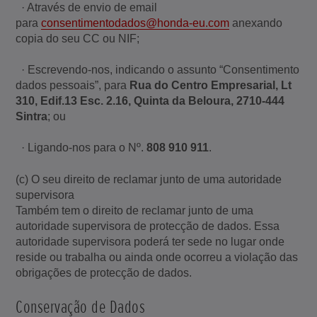
· Através de envio de email
para
consentimentodados@honda-eu.com
anexando
copia do seu CC ou NIF;
· Escrevendo-nos, indicando o assunto “Consentimento
dados pessoais”, para
Rua do Centro Empresarial, Lt
310, Edif.13 Esc. 2.16, Quinta da Beloura, 2710-444
Sintra
; ou
· Ligando-nos para o Nº.
808 910 911
.
(c) O seu direito de reclamar junto de uma autoridade
supervisora
Também tem o direito de reclamar junto de uma
autoridade supervisora de protecção de dados. Essa
autoridade supervisora poderá ter sede no lugar onde
reside ou trabalha ou ainda onde ocorreu a violação das
obrigações de protecção de dados.
Conservação de Dados