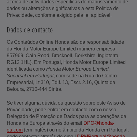
acerca de actividades específicas de manuseamento de
dados ou alterações significativas a esta Política de
Privacidade, conforme exigido pela lei aplicável.
Dados de contacto
Os Conteúdos Online Honda são da responsabilidade
da Honda Motor Europe Limited (número empresa
857969, Cain Road, Bracknell, Berkshire, Inglaterra,
RG12 1HL). Em Portugal, Honda Motor Europe Limited
identificada como
Honda Motor Europe Limited,
Sucursal em Portugal
, com sede na Rua do Centro
Empresarial, Lt 310, Edif. 13, Escr. 2.16, Quinta da
Beloura, 2710-444 Sintra.
Se tiver alguma dúvida ou questão sobre este Aviso de
Privacidade, pode entrar em contacto com o nosso
Delegado de Proteção de Dados para as operações da
Honda na Europa através do email
DPO@honda-
eu.com
(em inglês) ou no âmbito da Honda em Portugal,
pode contactar através do email
DPMPortugal@honda-