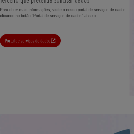
Terceiro que pretenda solicitar dados
Para obter mais informações, visite o nosso portal de serviços de dados
clicando no botão "Portal de serviços de dados" abaixo.
Portal de serviços de dados