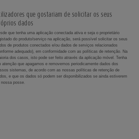
tilizadores que gostariam de solicitar os seus
róprios dados
sde que tenha uma aplicação conectada ativa e seja o proprietário
gistado do produto/serviço na aplicação, será possível solicitar os seus
dos de produtos conectados e/ou dados de serviços relacionados
onforme adequado), em conformidade com as políticas de retenção. Na
ioria dos casos, isto pode ser feito através da aplicação móvel. Tenha
 atenção que apagamos e removemos periodicamente dados dos
ssos sistemas, de acordo com as nossas políticas de retenção de
dos, e que os dados só podem ser disponibilizados se ainda estiverem
 nossa posse.