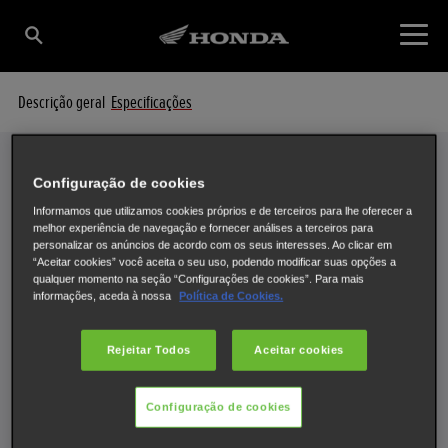
Descrição geral
Especificações
Configuração de cookies
Especificações
Informamos que utilizamos cookies próprios e de terceiros para lhe oferecer a
O SEU FOURTRAX 250 AO
melhor experiência de navegação e fornecer análises a terceiros para
personalizar os anúncios de acordo com os seus interesses. Ao clicar em
“Aceitar cookies” você aceita o seu uso, podendo modificar suas opções a
PORMENOR
qualquer momento na seção “Configurações de cookies”. Para mais
informações, aceda à nossa
Política de Cookies.
Rejeitar Todos
Aceitar cookies
Seleccione um Moto 4 para consultar as especificações.
Configuração de cookies