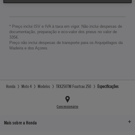
* Preço inclui ISV e IVA à taxa em vigor. Não inclui despesas de
documentação, preparação e eco-valor dos pneus no valor de
335€.
Preço não inclui despesas de transporte para os Arquipélagos da
Madeira e dos Açores.
Honda
Moto 4
Modelos
TRX250TM Fourtrax 250
Especificações
Concessionário
Mais sobre a Honda