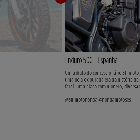
Enduro 500 - Espanha
Um tributo do concessionário Stilmoto
uma bela e dourada era da história do
farol, uma placa com número, diversas
@stilmotohonda @hondamotoses