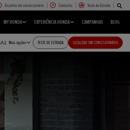
Encontre um concessionário
Contactos
Teste de Estrada
MY HONDA
EXPERIÊNCIA HONDA
CAMPANHAS
BLOG
 A1
Mais opções
TESTE DE ESTRADA
LOCALIZAR UM CONCESSIONÁRIO