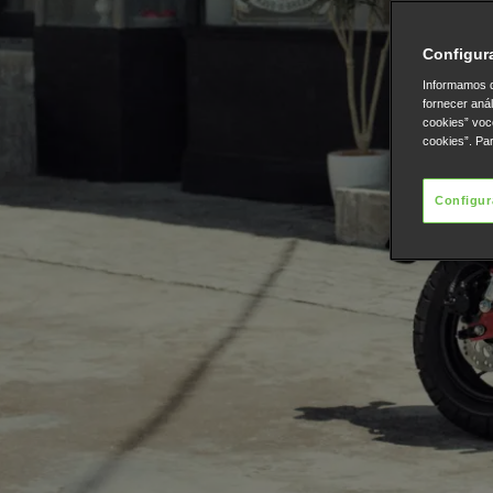
Configur
Informamos q
fornecer aná
cookies” voc
cookies”. Pa
Configur