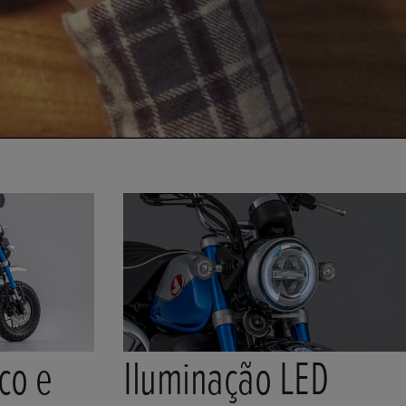
ico e
Iluminação LED