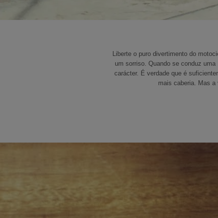
Liberte o puro divertimento do moto
um sorriso. Quando se conduz uma M
carácter. É verdade que é suficient
mais caberia. Mas a 