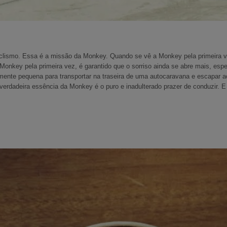
ciclismo. Essa é a missão da Monkey. Quando se vê a Monkey pela primeira v
onkey pela primeira vez, é garantido que o sorriso ainda se abre mais, esp
emente pequena para transportar na traseira de uma autocaravana e escapar ao
verdadeira essência da Monkey é o puro e inadulterado prazer de conduzir. E