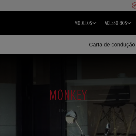
MODELOS
ACESSÓRIOS
Carta de condução
MONKEY
Liberte-se