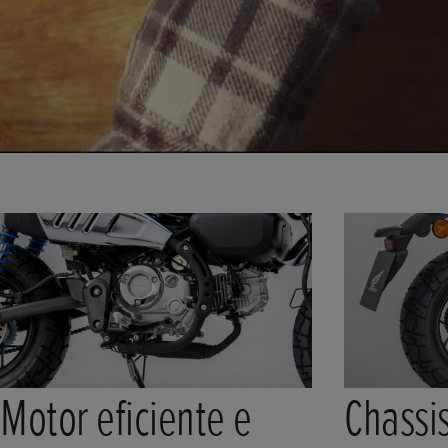
Motor eficiente e
Chassi