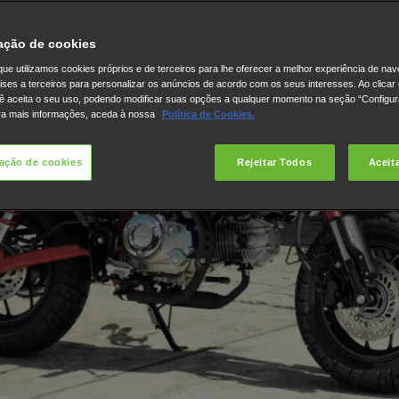
ação de cookies
ue utilizamos cookies próprios e de terceiros para lhe oferecer a melhor experiência de na
lises a terceiros para personalizar os anúncios de acordo com os seus interesses. Ao clicar
ê aceita o seu uso, podendo modificar suas opções a qualquer momento na seção “Configu
ra mais informações, aceda à nossa
Política de Cookies.
ação de cookies
Rejeitar Todos
Aceit