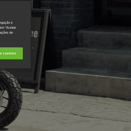
vegação e
 em “Aceitar
rações de
ar cookies