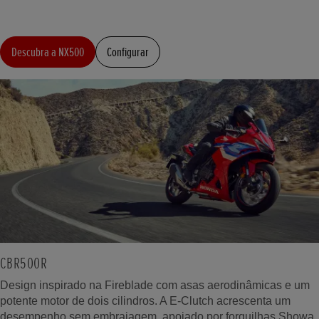
Descubra a NX500
Configurar
CBR500R
Design inspirado na Fireblade com asas aerodinâmicas e um
potente motor de dois cilindros. A E-Clutch acrescenta um
desempenho sem embraiagem, apoiado por forquilhas Showa