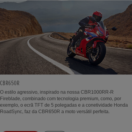
CBR650R
O estilo agressivo, inspirado na nossa CBR1000RR-R
Fireblade, combinado com tecnologia premium, como, por
exemplo, o ecrã TFT de 5 polegadas e a conetividade Honda
RoadSync, faz da CBR650R a moto versátil perfeita.