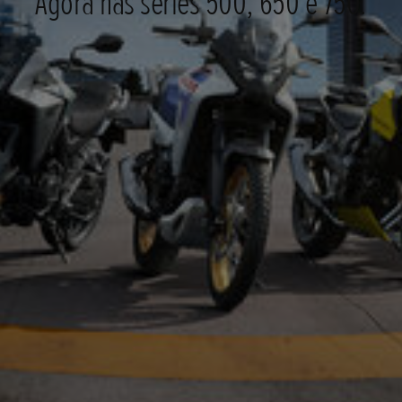
Agora nas séries 500, 650 e 750.