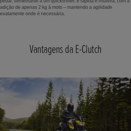
pedal, semelhante a um quickshifter, é rápida e intuitiva, com a
adição de apenas 2 kg à moto – mantendo a agilidade
exatamente onde é necessária.
Vantagens da E-Clutch