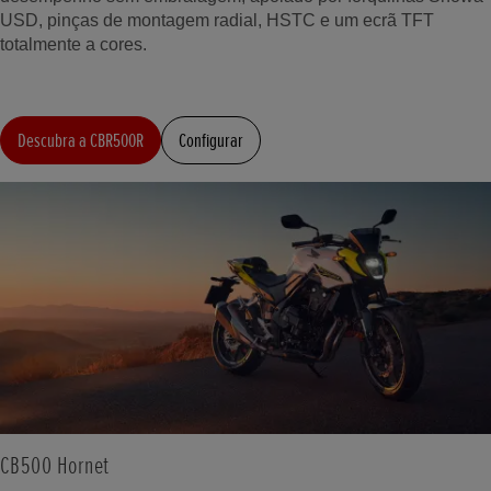
USD, pinças de montagem radial, HSTC e um ecrã TFT
totalmente a cores.
Descubra a CBR500R
Configurar
CB500 Hornet