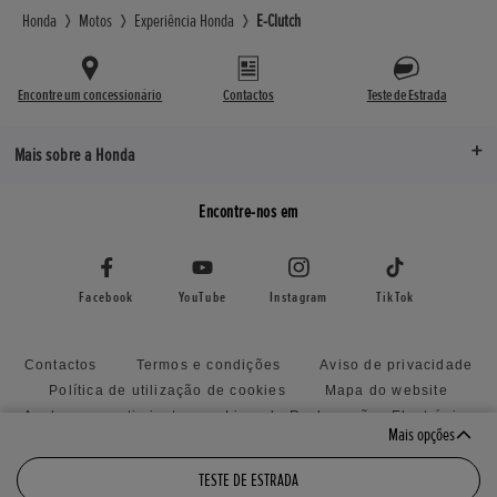
Honda
Motos
Experiência Honda
E-Clutch
Encontre um concessionário
Contactos
Teste de Estrada
Mais sobre a Honda
Encontre-nos em
Facebook
YouTube
Instagram
TikTok
Contactos
Termos e condições
Aviso de privacidade
Política de utilização de cookies
Mapa do website
Anular consentimiento
Livro de Reclamações Electrónico
Mais opções
Declaração de Acessibilidade
TESTE DE ESTRADA