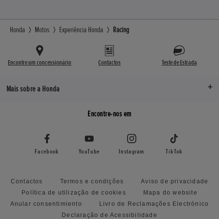
Honda
Motos
Experiência Honda
Racing
Encontre um concessionário
Contactos
Teste de Estrada
Mais sobre a Honda
Encontre-nos em
Facebook
YouTube
Instagram
TikTok
Contactos
Termos e condições
Aviso de privacidade
Política de utilização de cookies
Mapa do website
Anular consentimiento
Livro de Reclamações Electrónico
Declaração de Acessibilidade