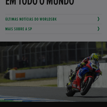
EM TODO O MUNDO
ÚLTIMAS NOTÍCIAS DO WORLDSBK
MAIS SOBRE A SP