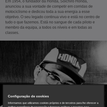
Em 1954, o fundador da Honda, Soichiro Honda,
anunciou a sua vontade de competir em corridas de
motociclismo e dedicou toda a sua energia a esse
objetivo. O seu legado continua vivo e está no centro de
tudo o que fazemos. Está no sangue de cada piloto e
membro da equipa, a todos os níveis e em todas as
classes.
Configuração de cookies
Informamos que utilizamos cookies próprios e de terceiros para lhe oferecer a
melhor experiência de navegação e fornecer análises a terceiros para