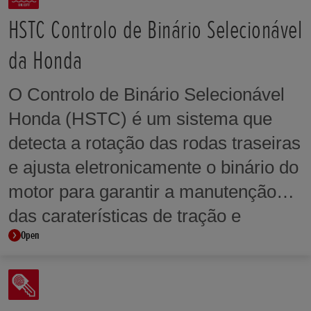
NÍVEL DE RUÍDO
NÍVEL DE RU
ALTURA DO ASSENTO
ALTURA DO A
máx. 77 dB
máx. 77 dB
HSTC Controlo de Binário Selecionável
795 mm
795 mm
da Honda
Velocidade Máxima
Velocidade 
TRAIL
TRAIL
205 km/h
170 km/h
99 mm
99 mm
O Controlo de Binário Selecionável
DISTÂNCIA ENTRE EIXOS
DISTÂNCIA EN
Honda (HSTC) é um sistema que
1.420 mm
1.420 mm
detecta a rotação das rodas traseiras
e ajusta eletronicamente o binário do
motor para garantir a manutenção
das caraterísticas de tração e
Open
estabilidade. Em alguns modelos, os
níveis de intervenção do HSTC
podem ser ajustados de acordo com