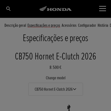
Descrição geral
Especificações e preços
Acessórios
Configurador
História
Especificações e preços
CB750 Hornet E-Clutch 2026
8.500 €
Change model
CB750 Hornet E-Clutch 2026