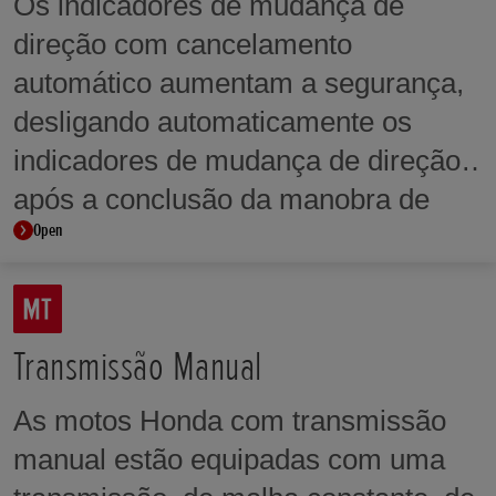
Os indicadores de mudança de
direção com cancelamento
automático aumentam a segurança,
desligando automaticamente os
indicadores de mudança de direção
após a conclusão da manobra de
Open
viragem.
Transmissão Manual
As motos Honda com transmissão
manual estão equipadas com uma