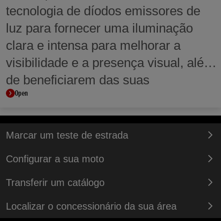
tecnologia de díodos emissores de
luz para fornecer uma iluminação
clara e intensa para melhorar a
visibilidade e a presença visual, além
de beneficiarem das suas
Open
propriedades de baixo consumo.
Marcar um teste de estrada
Configurar a sua moto
Transferir um catálogo
Localizar o concessionário da sua área