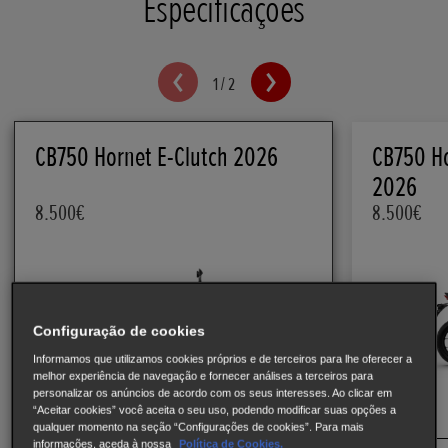
Especificações
1
/
2
CB750 Hornet E-Clutch 2026
CB750 Ho
2026
8.500€
8.500€
Configuração de cookies
Informamos que utilizamos cookies próprios e de terceiros para lhe oferecer a
melhor experiência de navegação e fornecer análises a terceiros para
personalizar os anúncios de acordo com os seus interesses. Ao clicar em
“Aceitar cookies” você aceita o seu uso, podendo modificar suas opções a
qualquer momento na seção “Configurações de cookies”. Para mais
informações, aceda à nossa
Política de Cookies.