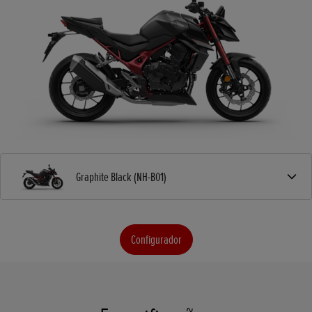
Graphite Black (NH-B01)
Configurador