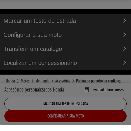
Marcar um teste de estrada
Configurar a sua moto
Transferir um catálogo
Localizar um concessionário
Honda
Motos
My Honda
Acessórios
Página do parceiro de confiança
Acessórios personalizados Honda
Download a brochure
Encontre um concessionário
Contactos
Teste de Estrada
MARCAR UM TESTE DE ESTRADA
CONFIGURAR A SUA MOTO
Mais sobre a Honda