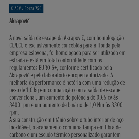
X-ADV / Forza 750
Akrapovič
A nova saída de escape da Akrapovič, com homologação
CE/ECE e exclusivamente concebida para a Honda pela
empresa eslovena, foi homologada para ser utilizada em
estrada e está em total conformidade com os
regulamentos EURO 5+, conforme certificado pela
Akrapovič e pelo laboratório europeu autorizado. A
melhoria da performance é notória com uma redução de
peso de 1,0 kg em comparação com a saída de escape
convencional, um aumento de potência de 0,65 cv às
3400 rpm e um aumento de binário de 1,0 Nm às 3300
rpm.
A sua construção em titânio sobre o tubo interior de aço
inoxidável, o acabamento com uma tampa em fibra de
carbono e um escudo térmico personalizado garantem