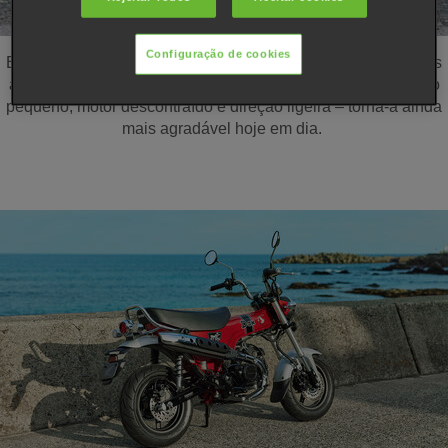
Configuração de cookies
E é por isso que a Dax está de regresso. Nascida no final dos
anos 60, tudo aquilo que a distinguia nessa altura – tamanho
pequeno, motor descontraído e direção ligeira – torna-a ainda
mais agradável hoje em dia.