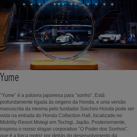
Yume
"Yume" é a palavra japonesa para "sonho". Está
profundamente ligada às origens da Honda, e uma versão
manuscrita da mesma pelo fundador Soichiro Honda pode ser
vista na entrada do Honda Collection Hall, localizado no
Mobility Resort Motegi em Tochigi, Japão. Posteriormente,
inspirou o nosso slogan corporativo "O Poder dos Sonhos",
que é a força motriz por detrás do desenvolvimento da