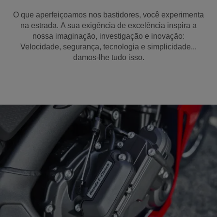
O que aperfeiçoamos nos bastidores, você experimenta
na estrada. A sua exigência de excelência inspira a
nossa imaginação, investigação e inovação:
Velocidade, segurança, tecnologia e simplicidade...
damos-lhe tudo isso.