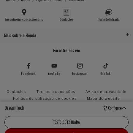
Encontre um concessionário
Contactos
Teste de Estrada
Mais sobre a Honda
Encontre-nos em
Facebook
YouTube
Instagram
TikTok
Contactos
Termos e condições
Aviso de privacidade
Política de utilização de cookies
Mapa do website
Anular consentimiento
Livro de Reclamações Electrónico
DreamTech
Configure
Declaração de Acessibilidade
TESTE DE ESTRADA