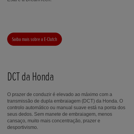
Saiba mais sobre a E-Clutch
DCT da Honda
O prazer de conduzir é elevado ao máximo com a
transmissão de dupla embraiagem (DCT) da Honda. O
controlo automático ou manual suave está na ponta dos
seus dedos. Sem manete de embraiagem, menos
cansaço, muito mais concentração, prazer e
desportivismo.