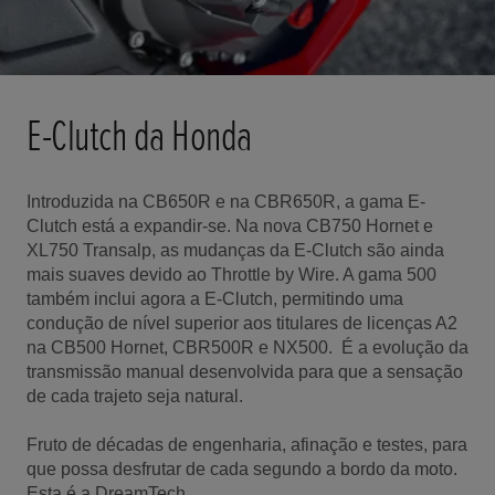
E-Clutch da Honda
Introduzida na CB650R e na CBR650R, a gama E-
Clutch está a expandir-se. Na nova CB750 Hornet e
XL750 Transalp, as mudanças da E-Clutch são ainda
mais suaves devido ao Throttle by Wire. A gama 500
também inclui agora a E-Clutch, permitindo uma
condução de nível superior aos titulares de licenças A2
na CB500 Hornet, CBR500R e NX500. É a evolução da
transmissão manual desenvolvida para que a sensação
de cada trajeto seja natural.
Fruto de décadas de engenharia, afinação e testes, para
que possa desfrutar de cada segundo a bordo da moto.
Esta é a DreamTech.