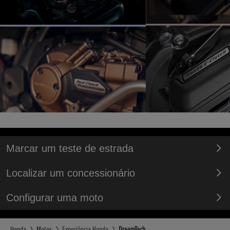
Marcar um teste de estrada
Localizar um concessionário
Configurar uma moto
Honda
Motos
Experiência Honda
DreamTech