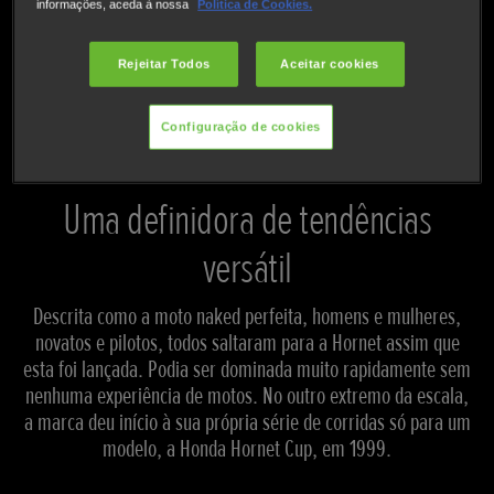
informações, aceda à nossa
Política de Cookies.
NÃO PODE ESPERAR? INSCREVA-SE PARA RECEBER ATUALIZAÇÕES
Rejeitar Todos
Aceitar cookies
Configuração de cookies
Uma definidora de tendências
versátil
Descrita como a moto naked perfeita, homens e mulheres,
novatos e pilotos, todos saltaram para a Hornet assim que
esta foi lançada. Podia ser dominada muito rapidamente sem
nenhuma experiência de motos. No outro extremo da escala,
a marca deu início à sua própria série de corridas só para um
modelo, a Honda Hornet Cup, em 1999.