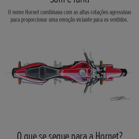
O nome Hornet combinava com as altas rotações agressivas
para proporcionar uma emoção viciante para os sentidos.
O que se segue para a Hornet?