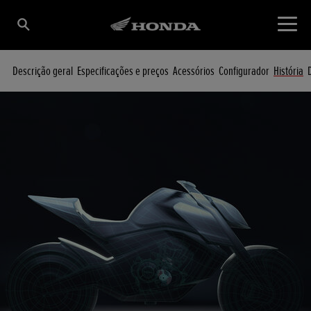
Descrição geral
Especificações e preços
Acessórios
Configurador
História