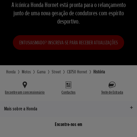
A icónica Honda Hornet está pronta para o relançamento
junto de uma nova geração de condutores com espírito
desportivo.
ENTUSIASMADO? INSCREVA-SE PARA RECEBER ATUALIZAÇÕES
Honda
Motos
Gama
Street
CB750 Hornet
História
Encontre um concessionário
Contactos
Teste de Estrada
Mais sobre a Honda
Encontre-nos em