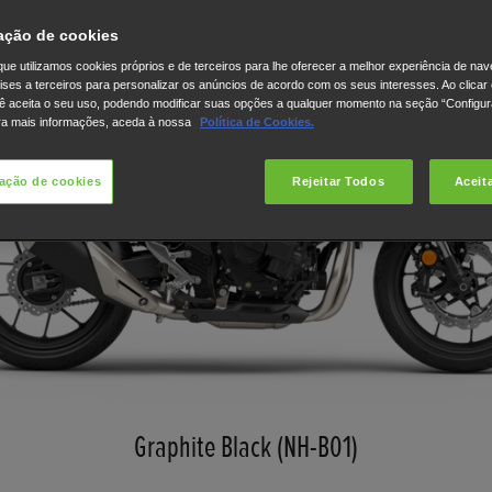
ação de cookies
ue utilizamos cookies próprios e de terceiros para lhe oferecer a melhor experiência de na
lises a terceiros para personalizar os anúncios de acordo com os seus interesses. Ao clicar
ê aceita o seu uso, podendo modificar suas opções a qualquer momento na seção “Configu
ra mais informações, aceda à nossa
Política de Cookies.
ação de cookies
Rejeitar Todos
Aceit
Graphite Black (NH-B01)