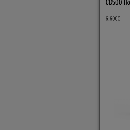
CB500 Ho
6.600€