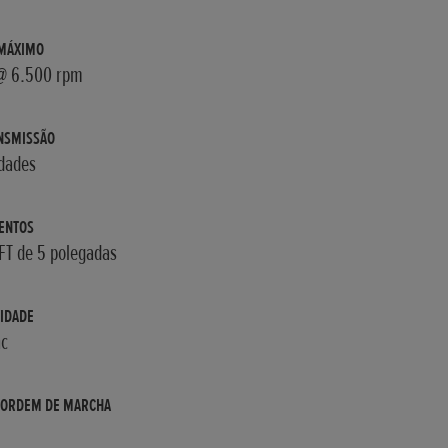
 MÁXIMO
@ 6.500 rpm
NSMISSÃO
idades
ENTOS
TFT de 5 polegadas
IDADE
c
 ORDEM DE MARCHA