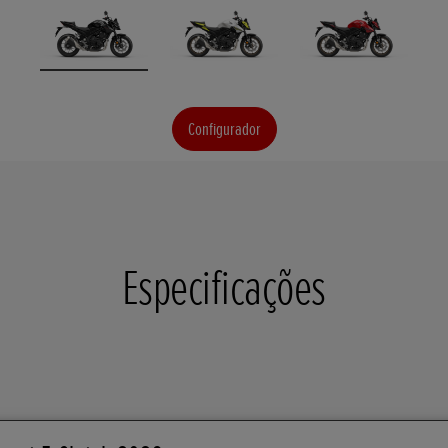
Configurador
Especificações