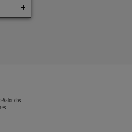
o-Valor dos
res