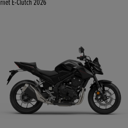
rnet E-Clutch 2026