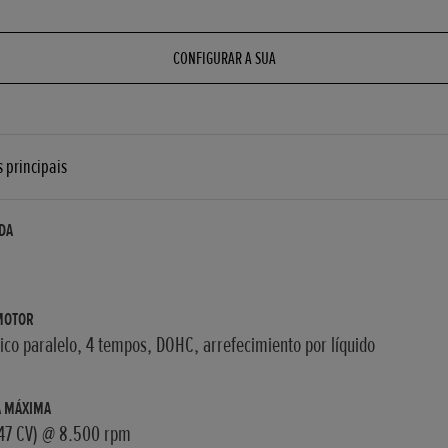
CONFIGURAR A SUA
s principais
DA
MOTOR
rico paralelo, 4 tempos, DOHC, arrefecimiento por líquido
A MÁXIMA
47 CV) @ 8.500 rpm