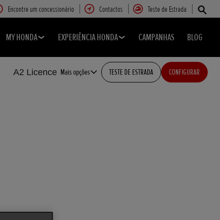
Encontre um concessionário
Contactos
Teste de Estrada
MY HONDA
EXPERIÊNCIA HONDA
CAMPANHAS
BLOG
A2 Licence
Mais opções
TESTE DE ESTRADA
CONFIGURAR