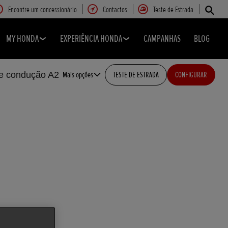
Encontre um concessionário
Contactos
Teste de Estrada
MY HONDA
EXPERIÊNCIA HONDA
CAMPANHAS
BLOG
de condução A2
Mais opções
TESTE DE ESTRADA
CONFIGURAR