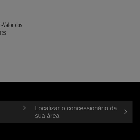
o-Valor dos
res
Localizar o concessionário da
sua área