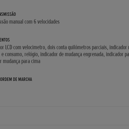
NSMISSÃO
ssão manual com 6 velocidades
ENTOS
r LCD com velocimetro, dois conta quilómetros parciais, indicador 
a e consumo, relógio, indicador de mudança engrenada, indicador p
r mudança para cima
 ORDEM DE MARCHA