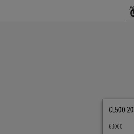
CL500 20
6.100€