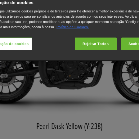
ação de cookies
ue utilizamos cookies próprios e de terceiros para lhe oferecer a melhor experiência de na
lises a terceiros para personalizar os anúncios de acordo com os seus interesses. Ao clicar
ê aceita o seu uso, podendo modificar suas opções a qualquer momento na seção “Configu
ra mais informações, aceda à nossa
Política de Cookies.
ação de cookies
Rejeitar Todos
Aceit
Pearl Dask Yellow (Y-238)