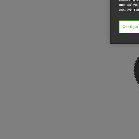
cookies” voc
cookies”. Pa
Configur