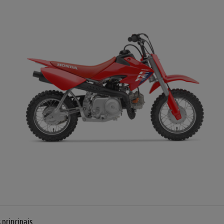
 principais