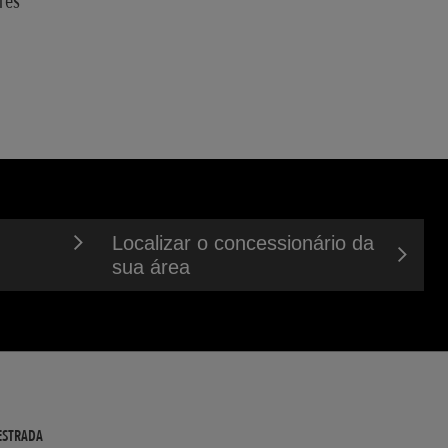
res
Localizar o concessionário da
sua área
 ESTRADA