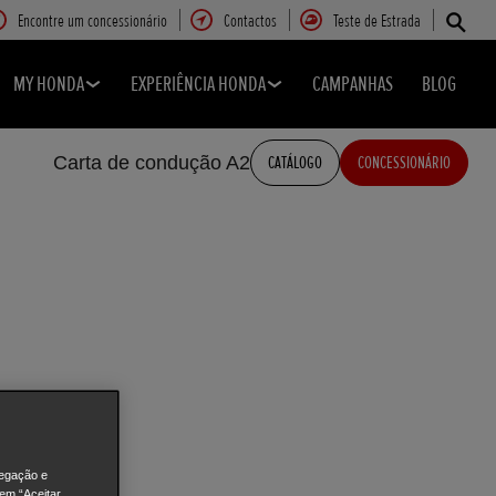
Encontre um concessionário
Contactos
Teste de Estrada
MY HONDA
EXPERIÊNCIA HONDA
CAMPANHAS
BLOG
Carta de condução A2
CATÁLOGO
CONCESSIONÁRIO
vegação e
 em “Aceitar