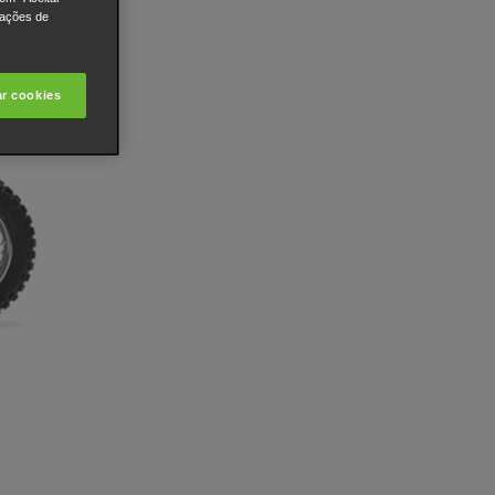
rações de
ar cookies