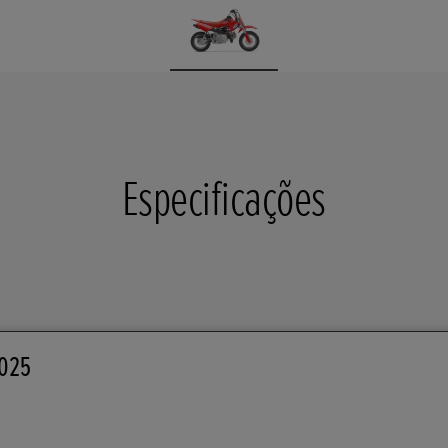
Especificações
025