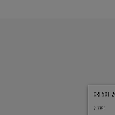
CRF50F 2
2.375€