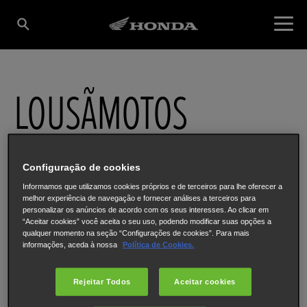
LOUSÃMOTOS
Rua Flor da Rosa 2
,
Lousã
,
3200-085
Configuração de cookies
Informamos que utilizamos cookies próprios e de terceiros para lhe oferecer a
melhor experiência de navegação e fornecer análises a terceiros para
personalizar os anúncios de acordo com os seus interesses. Ao clicar em
“Aceitar cookies” você aceita o seu uso, podendo modificar suas opções a
qualquer momento na seção “Configurações de cookies”. Para mais
informações, aceda à nossa
Política de Cookies.
Rejeitar Todos
Aceitar cookies