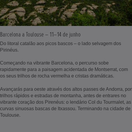
Barcelona a Toulouse – 11–14 de junho
Do litoral catalão aos picos bascos – o lado selvagem dos
Pirinéus.
Começando na vibrante Barcelona, o percurso sobe
rapidamente para a paisagem acidentada de Montserrat, com
os seus trilhos de rocha vermelha e cristas dramáticas.
Avançarás para oeste através dos altos passes de Andorra, por
trilhos rápidos e estradas de montanha, antes de entrares no
vibrante coração dos Pirenéus: o lendário Col du Tourmalet, as
curvas sinuosas bascas de Itxassou. Terminando na cidade de
Toulouse.