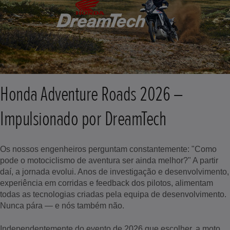
Honda Adventure Roads 2026 –
Impulsionado por DreamTech
Os nossos engenheiros perguntam constantemente: "Como
pode o motociclismo de aventura ser ainda melhor?" A partir
daí, a jornada evolui. Anos de investigação e desenvolvimento,
experiência em corridas e feedback dos pilotos, alimentam
todas as tecnologias criadas pela equipa de desenvolvimento.
Nunca pára — e nós também não.
Independentemente do evento de 2026 que escolher, a moto