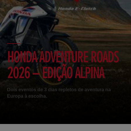
HONDA ADVENTURE ROADS
2026 – EDIÇÃO ALPINA
Dois eventos de 3 dias repletos de aventura na
Europa à escolha.