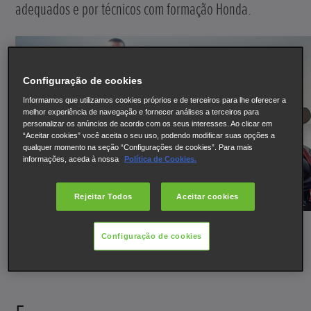
adequados e por técnicos com formação Honda.
Configuração de cookies
Informamos que utilizamos cookies próprios e de terceiros para lhe oferecer a
melhor experiência de navegação e fornecer análises a terceiros para
personalizar os anúncios de acordo com os seus interesses. Ao clicar em
“Aceitar cookies” você aceita o seu uso, podendo modificar suas opções a
qualquer momento na seção “Configurações de cookies”. Para mais
informações, aceda à nossa
Política de Cookies.
Rejeitar Todos
Aceitar cookies
Configuração de cookies