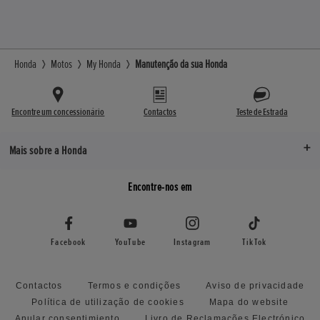
Honda
Motos
My Honda
Manutenção da sua Honda
Encontre um concessionário
Contactos
Teste de Estrada
Mais sobre a Honda
Encontre-nos em
Facebook
YouTube
Instagram
TikTok
Contactos
Termos e condições
Aviso de privacidade
Política de utilização de cookies
Mapa do website
Anular consentimiento
Livro de Reclamações Electrónico