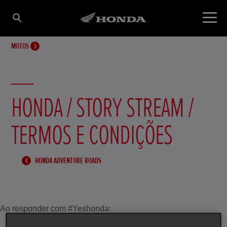
MOTOS
HONDA / STORY STREAM /
TERMOS E CONDIÇÕES
HONDA ADVENTURE ROADS
Ao responder com #Yeshonda: