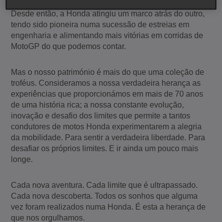
em 1947, o seu primeiro grande sonho foi realizado.
Desde então, a Honda atingiu um marco atrás do outro,
tendo sido pioneira numa sucessão de estreias em
engenharia e alimentando mais vitórias em corridas de
MotoGP do que podemos contar.
Mas o nosso património é mais do que uma coleção de
troféus. Consideramos a nossa verdadeira herança as
experiências que proporcionámos em mais de 70 anos
de uma história rica; a nossa constante evolução,
inovação e desafio dos limites que permite a tantos
condutores de motos Honda experimentarem a alegria
da mobilidade. Para sentir a verdadeira liberdade. Para
desafiar os próprios limites. E ir ainda um pouco mais
longe.
Cada nova aventura. Cada limite que é ultrapassado.
Cada nova descoberta. Todos os sonhos que alguma
vez foram realizados numa Honda. É esta a herança de
que nos orgulhamos.