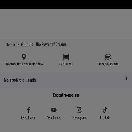
Honda
Motos
The Power of Dreams
Encontre um concessionário
Contactos
Teste de Estrada
Mais sobre a Honda
Encontre-nos em
Facebook
YouTube
Instagram
TikTok