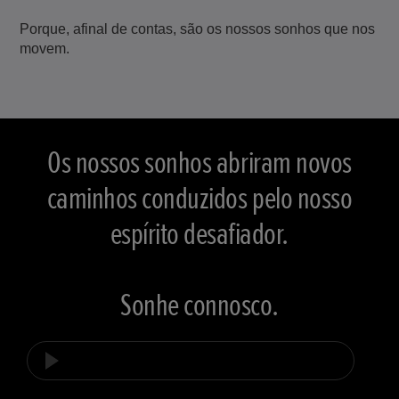
Porque, afinal de contas, são os nossos sonhos que nos
movem.
Os nossos sonhos abriram novos
caminhos conduzidos pelo nosso
espírito desafiador.
Sonhe connosco.