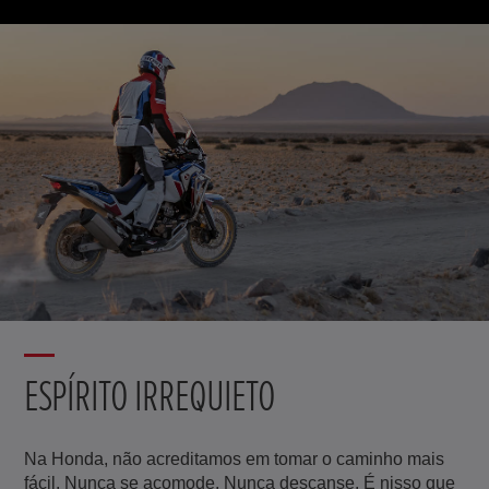
ESPÍRITO IRREQUIETO
Na Honda, não acreditamos em tomar o caminho mais
fácil. Nunca se acomode. Nunca descanse. É nisso que