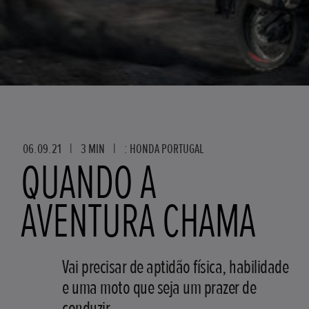
06.09.21
|
3 MIN
|
: HONDA PORTUGAL
QUANDO A
AVENTURA CHAMA
Vai precisar de aptidão física, habilidade
e uma moto que seja um prazer de
conduzir.