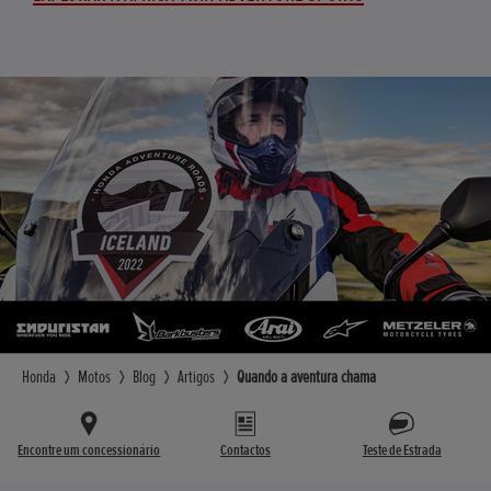
Honda
Motos
Blog
Artigos
Quando a aventura chama
Encontre um concessionário
Contactos
Teste de Estrada