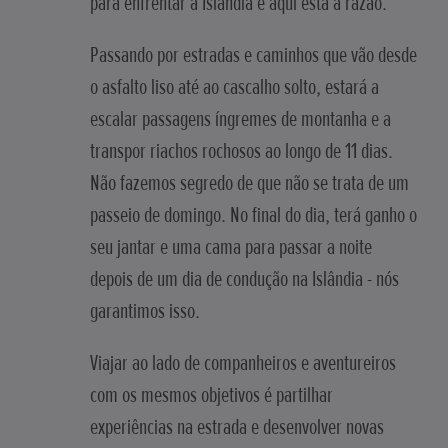
para enfrentar a Islândia e aqui está a razão.
Passando por estradas e caminhos que vão desde
o asfalto liso até ao cascalho solto, estará a
escalar passagens íngremes de montanha e a
transpor riachos rochosos ao longo de 11 dias.
Não fazemos segredo de que não se trata de um
passeio de domingo. No final do dia, terá ganho o
seu jantar e uma cama para passar a noite
depois de um dia de condução na Islândia - nós
garantimos isso.
Viajar ao lado de companheiros e aventureiros
com os mesmos objetivos é partilhar
experiências na estrada e desenvolver novas