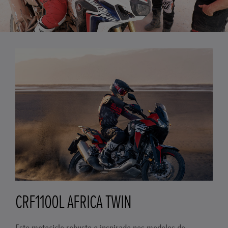
CRF1100L AFRICA TWIN