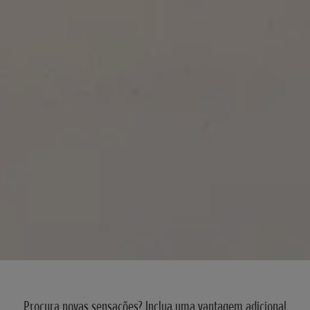
Procura novas sensações? Inclua uma vantagem adicional