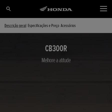
Descrição geral
Especificações e Preço
Acessórios
CB300R
Melhore a atitude