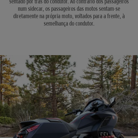
sentado por trás do condutor. Ao contrário dos passageiros
num sidecar, os passageiros das motos sentam-se
diretamente na própria moto, voltados para a frente, à
semelhança do condutor.