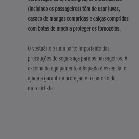
(incluindo os passageiros) têm de usar luvas,
casaco de mangas compridas e calças compridas
com botas de modo a proteger os tornozelos.
O vestuário é uma parte importante das
precauções de segurança para os passageiros. A
escolha do equipamento adequado é essencial e
ajuda a garantir a proteção e o conforto do
motociclista.