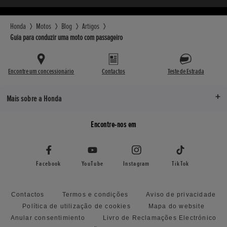
Honda
Motos
Blog
Artigos
Guia para conduzir uma moto com passageiro
Encontre um concessionário
Contactos
Teste de Estrada
Mais sobre a Honda
Encontre-nos em
Facebook
YouTube
Instagram
TikTok
Contactos
Termos e condições
Aviso de privacidade
Política de utilização de cookies
Mapa do website
Anular consentimiento
Livro de Reclamações Electrónico