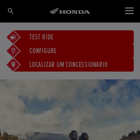
TEST RIDE
CONFIGURE
LOCALIZAR UM CONCESSIONÁRIO