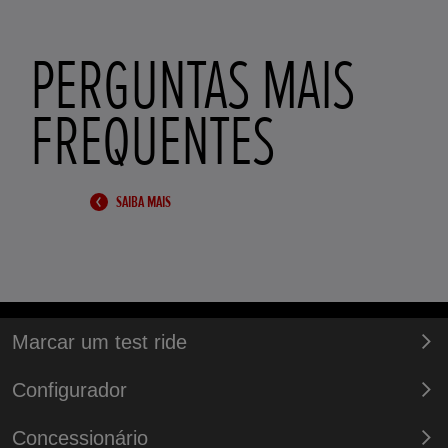
PERGUNTAS MAIS
FREQUENTES
SAIBA MAIS
Marcar um test ride
Configurador
Concessionário