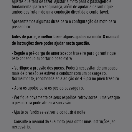
ajustes que terá de fazer. Ajustar a moto para o passageiro é
fundamental para a segurança, além de ajudar a garantir que
ambos desfrutam de uma condução divertida e confortável.
Apresentamos algumas dicas para a configuração da moto para
passageiro:
Antes de partir, é melhor fazer alguns ajustes na moto. O manual
de instruções deve poder ajudar nesta questão.
- Regule a pré-carga do amortecedor traseiro para garantir que
este consegue suportar o peso extra.
• Verifique a pressão dos pneus. Poderá necessitar de um pouco
mais de pressão se estiver a conduzir com um passageiro.
Normalmente, recomenda-se a adição de 4-6 psi no pneu traseiro.
• Abra os apoios para os pés do passageiro.
- Verifique novamente os seus espelhos retrovisores, uma vez que
o peso extra pode afetar a sua visão.
- Ajuste os faróis se estiver a conduzir à noite.
- Consulte o manual da sua moto para obter mais instruções, se
necessário.