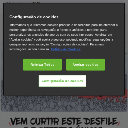
27 de maio de 2018
Configuração de cookies
Informamos que utilizamos cookies próprios e de terceiros para lhe oferecer a
melhor experiência de navegação e fornecer análises a terceiros para
personalizar os anúncios de acordo com os seus interesses. Ao clicar em
“Aceitar cookies” você aceita o seu uso, podendo modificar suas opções a
qualquer momento na seção “Configurações de cookies”. Para mais
informações, aceda à nossa
Política de Cookies.
Rejeitar Todos
Aceitar cookies
Configuração de cookies