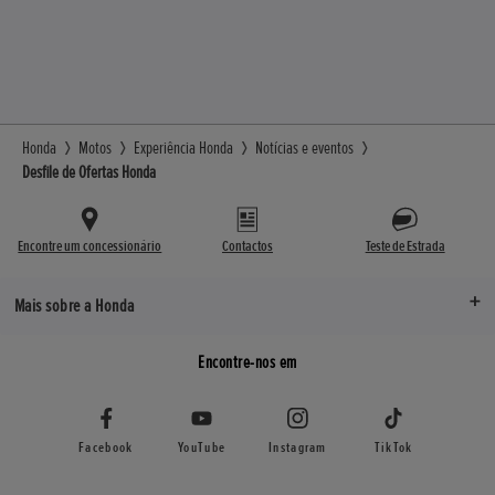
Honda
Motos
Experiência Honda
Notícias e eventos
Desfile de Ofertas Honda
Encontre um concessionário
Contactos
Teste de Estrada
Mais sobre a Honda
Encontre-nos em
Facebook
YouTube
Instagram
TikTok