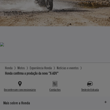
Honda
Motos
Experiência Honda
Notícias e eventos
Honda confirma a produção da nova “X-ADV”
Encontre um concessionário
Contactos
Teste de Estrada
Mais sobre a Honda