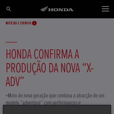
NOTÍCIAS E EVENTOS
HONDA CONFIRMA A
PRODUÇÃO DA NOVA “X-
ADV”
◦Moto de nova geração que combina a atracção de um
modelo “adventure” com performances e
funcionalidade muito abrangentes ◦Apresentação ao