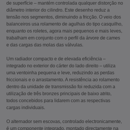
de superfície – mantém controlada qualquer distorção no
diâmetro interior do cilindro. Este desenho reduz a
tensão nos segmentos, diminuindo a fricção. O veio dos
balanceiros usa rolamento de agulhas do tipo casquilho,
enquanto os roletes, agora mais pequenos e mais leves,
trabalham em conjunto com o perfil da árvore de cames
e das cargas das molas das válvulas.
Um radiador compacto e de elevada eficiência –
integrado no exterior do cárter do lado direito – utiliza
uma ventoinha pequena e leve, reduzindo as perdas
friccionais e o arrastamento. A resistência ao rolamento
dentro da unidade de transmissão foi reduzida com a
utilização de três bronzes principais de baixo atrito,
todos concebidos para lidarem com as respectivas
cargas individuais.
O alternador sem escovas, controlado electronicamente,
é um componente integrado, montado directamente na