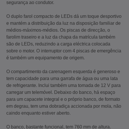
segurança ao condutor.
O duplo farol compacto de LEDs dá um toque desportivo
e mantém a distribuição da luz na disposição familiar de
médios-máximos-médios. Os piscas de direcção, o
farolim traseiro e a luz da chapa da matrícula também
são de LEDs, reduzindo a carga eléctrica colocada
sobre o motor. O interruptor com 4 piscas de emergência
é também um equipamento de origem.
O compartimento da carenagem esquerda é generoso e
tem capacidade para uma garrafa de água ou uma lata
de refrigerante. Inclui também uma tomada de 12 V para
carregar um telemóvel. Debaixo do banco, há espaço
para um capacete integral e o próprio banco, de formato
em degrau, tem uma dobradiça accionada por mola, não
caindo enquanto estiver aberto.
O banco, bastante funcional, tem 760 mm de altura.