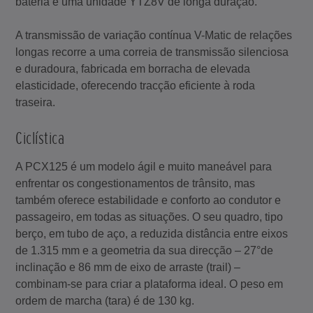
bateria é uma unidade YTZ8V de longa duração.
A transmissão de variação contínua V-Matic de relações
longas recorre a uma correia de transmissão silenciosa
e duradoura, fabricada em borracha de elevada
elasticidade, oferecendo tracção eficiente à roda
traseira.
Ciclística
A PCX125 é um modelo ágil e muito maneável para
enfrentar os congestionamentos de trânsito, mas
também oferece estabilidade e conforto ao condutor e
passageiro, em todas as situações. O seu quadro, tipo
berço, em tubo de aço, a reduzida distância entre eixos
de 1.315 mm e a geometria da sua direcção – 27°de
inclinação e 86 mm de eixo de arraste (trail) –
combinam-se para criar a plataforma ideal. O peso em
ordem de marcha (tara) é de 130 kg.