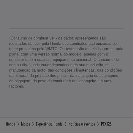
*Consumo de combustível - os dados apresentados são
resultados obtidos pela Honda sob condições padronizadas de
teste prescritas pela WMTC. Os testes são realizados em estrada
plana, com uma versão normal do modelo, apenas com o
condutor e sem qualquer equipamento adicional. O consumo de
combustível pode variar dependendo da sua condução, da
manutenção da moto, das condições climatéricas, das condições
da estrada, da pressão dos pneus, da instalação de acessórios,
da bagagem, do peso do condutor e do passageiro e outros
factores.
Honda
Motos
Experiência Honda
Notícias e eventos
PCX125