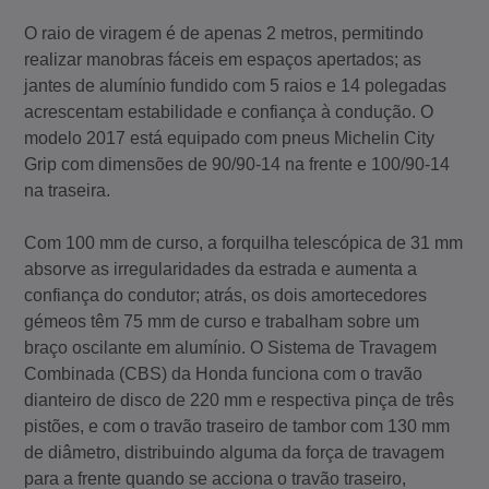
O raio de viragem é de apenas 2 metros, permitindo
realizar manobras fáceis em espaços apertados; as
jantes de alumínio fundido com 5 raios e 14 polegadas
acrescentam estabilidade e confiança à condução. O
modelo 2017 está equipado com pneus Michelin City
Grip com dimensões de 90/90-14 na frente e 100/90-14
na traseira.
Com 100 mm de curso, a forquilha telescópica de 31 mm
absorve as irregularidades da estrada e aumenta a
confiança do condutor; atrás, os dois amortecedores
gémeos têm 75 mm de curso e trabalham sobre um
braço oscilante em alumínio. O Sistema de Travagem
Combinada (CBS) da Honda funciona com o travão
dianteiro de disco de 220 mm e respectiva pinça de três
pistões, e com o travão traseiro de tambor com 130 mm
de diâmetro, distribuindo alguma da força de travagem
para a frente quando se acciona o travão traseiro,