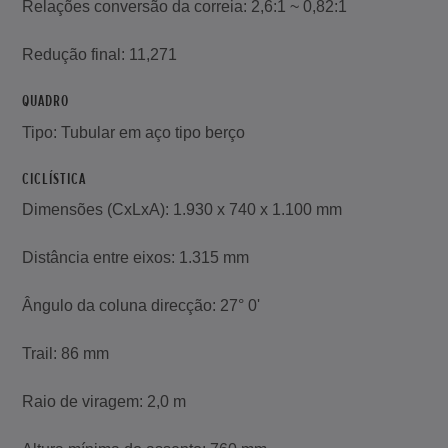
Relações conversão da correia: 2,6:1 ~ 0,82:1
Redução final: 11,271
QUADRO
Tipo: Tubular em aço tipo berço
CICLÍSTICA
Dimensões (CxLxA): 1.930 x 740 x 1.100 mm
Distância entre eixos: 1.315 mm
Ângulo da coluna direcção: 27° 0'
Trail: 86 mm
Raio de viragem: 2,0 m