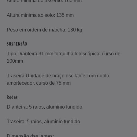
Altura mínima do assento: 760 mm
Altura mínima ao solo: 135 mm
Peso em ordem de marcha: 130 kg
SUSPENSÃO
Tipo Dianteira 31 mm forquilha telescópica, curso de
100mm
Traseira Unidade de braço oscilante com duplo
amortecedor, curso de 75 mm
Rodas
Dianteira: 5 raios, alumínio fundido
Traseira: 5 raios, alumínio fundido
Dimensão das jantes: