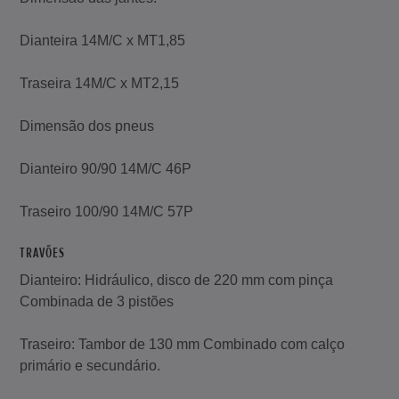
Dianteira 14M/C x MT1,85
Traseira 14M/C x MT2,15
Dimensão dos pneus
Dianteiro 90/90 14M/C 46P
Traseiro 100/90 14M/C 57P
TRAVÕES
Dianteiro: Hidráulico, disco de 220 mm com pinça
Combinada de 3 pistões
Traseiro: Tambor de 130 mm Combinado com calço
primário e secundário.