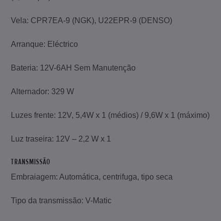
Vela: CPR7EA-9 (NGK), U22EPR-9 (DENSO)
Arranque: Eléctrico
Bateria: 12V-6AH Sem Manutenção
Alternador: 329 W
Luzes frente: 12V, 5,4W x 1 (médios) / 9,6W x 1 (máximo)
Luz traseira: 12V – 2,2 W x 1
TRANSMISSÃO
Embraiagem: Automática, centrifuga, tipo seca
Tipo da transmissão: V-Matic