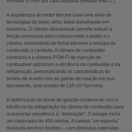
incríveis 375 km por cada depósito (método WMTC).
A arquitectura do motor tem por base uma série de
tecnologias de baixo atrito, todas trabalhando em
harmonia. O cilindro descentrado permite reduzir a
fricção provocada pelo contacto entre o pistão e o
cilindro, transmitindo de forma eficiente a energia da
combustão à cambota. A câmara de combustão
compacta e o sistema PGM-FI de injecção de
combustível optimizam a eficiência da combustão e da
refrigeração, personalizando as características do
binário de acordo com as gamas de rotação em que,
tipicamente, uma scooter de 125 cm³ funciona.
A optimização do ponto de ignição combina-se com a
eficiência da refrigeração da câmara de combustão para
acrescentar resistência à "detonação". O escape inclui
um catalisador de 400 células. A camisa "em espinha"
realizada em ferro fundido – com diminutas extensões