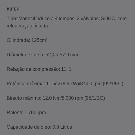
MOTOR
Tipo: Monocilíndrico a 4 tempos, 2 válvulas, SOHC, com
refrigeração líquida
Cilindrada: 125cm³
Diâmetro e curso: 52,4 x 57,9 mm
Relação de compressão: 11: 1
Potência máxima: 11,5cv (8,6 kW)/8.500 rpm (95/1/EC)
Binário máximo: 12,0 Nm/5.000 rpm (95/1/EC)
Ralenti: 1.700 rpm
Capacidade de óleo: 0,9 Litros